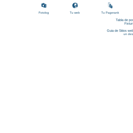
Fotolog
Tu web
Tu Pagerank
Tabla de po
Fixtu
Guia de Sitios web
un des