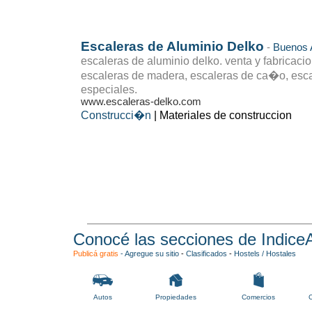
Escaleras de Aluminio Delko
-
Buenos 
escaleras de aluminio delko. venta y fabricaci
escaleras de madera, escaleras de ca�o, escal
especiales.
www.escaleras-delko.com
Construcci�n
| Materiales de construccion
Conocé las secciones de Indice
Publicá gratis
-
Agregue su sitio
-
Clasificados
-
Hostels / Hostales
Autos
Propiedades
Comercios
C