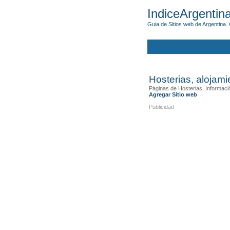
IndiceArgentin
Guia de Sitios web de Argentina. 
Hosterias, alojam
Páginas de Hosterias, Informaci
Agregar Sitio web
Publicidad