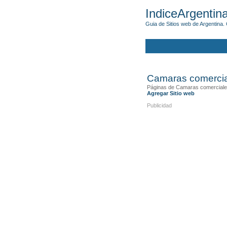
IndiceArgentin
Guia de Sitios web de Argentina. 
Camaras comerci
Páginas de Camaras comerciale
Agregar Sitio web
Publicidad