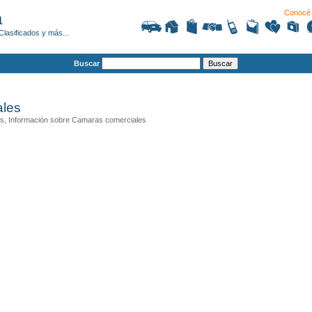
Conocé 
a
Clasificados y más...
Buscar
ales
s, Información sobre Camaras comerciales