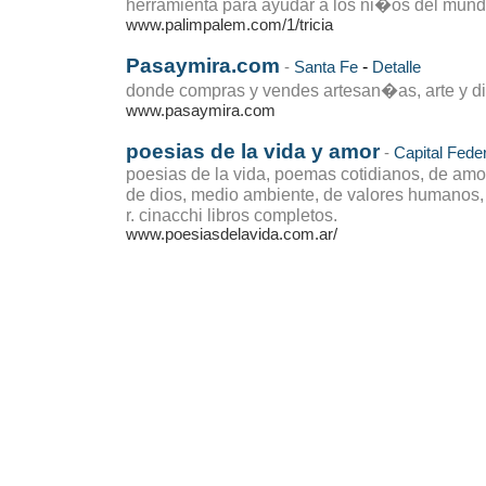
herramienta para ayudar a los ni�os del mun
www.palimpalem.com/1/tricia
Pasaymira.com
-
-
Santa Fe
Detalle
donde compras y vendes artesan�as, arte y d
www.pasaymira.com
poesias de la vida y amor
-
Capital Feder
poesias de la vida, poemas cotidianos, de amor, 
de dios, medio ambiente, de valores humanos, s
r. cinacchi libros completos.
www.poesiasdelavida.com.ar/