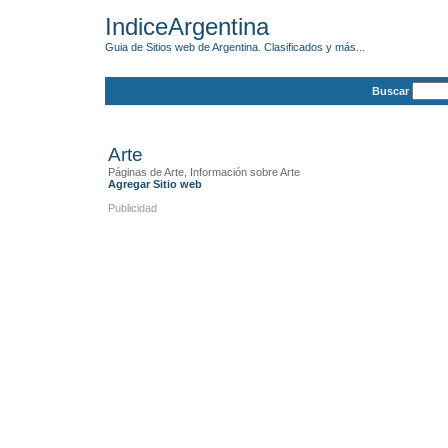
IndiceArgentina
Guia de Sitios web de Argentina. Clasificados y más...
Buscar
Arte
Páginas de Arte, Información sobre Arte
Agregar Sitio web
Publicidad