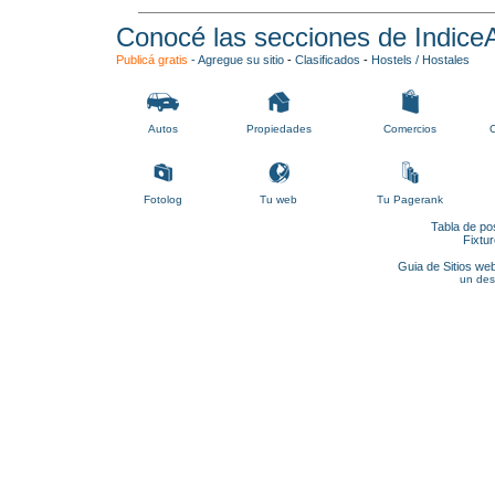
Conocé las secciones de Indice
Publicá gratis
-
Agregue su sitio
-
Clasificados
-
Hostels / Hostales
Autos
Propiedades
Comercios
C
Fotolog
Tu web
Tu Pagerank
Tabla de po
Fixtu
Guia de Sitios web
un des