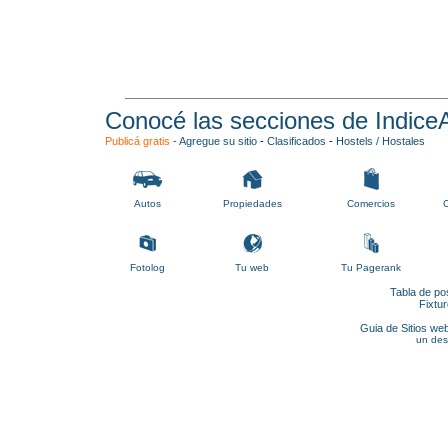
Conocé las secciones de Indice
Publicá gratis
-
Agregue su sitio
-
Clasificados
-
Hostels / Hostales
Autos
Propiedades
Comercios
C
Fotolog
Tu web
Tu Pagerank
Tabla de po
Fixtu
Guia de Sitios web
un des