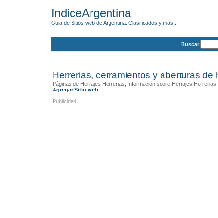
IndiceArgentina
Guia de Sitios web de Argentina. Clasificados y más...
Buscar
Herrerias, cerramientos y aberturas de 
Páginas de Herrajes Herrerias, Información sobre Herrajes Herrerias
Agregar Sitio web
Publicidad