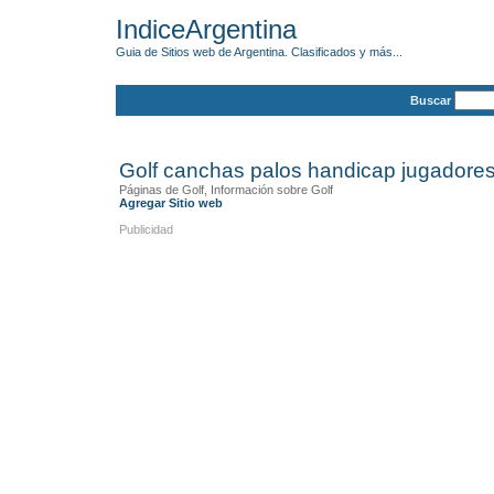
IndiceArgentina
Guia de Sitios web de Argentina. Clasificados y más...
Buscar
Golf canchas palos handicap jugadores
Páginas de Golf, Información sobre Golf
Agregar Sitio web
Publicidad