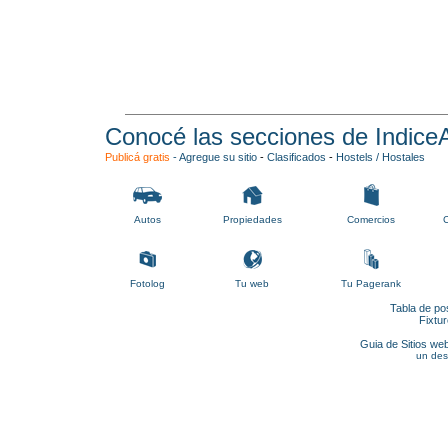
Conocé las secciones de Indice
Publicá gratis
-
Agregue su sitio
-
Clasificados
-
Hostels / Hostales
Autos
Propiedades
Comercios
C
Fotolog
Tu web
Tu Pagerank
Tabla de po
Fixtu
Guia de Sitios web
un des