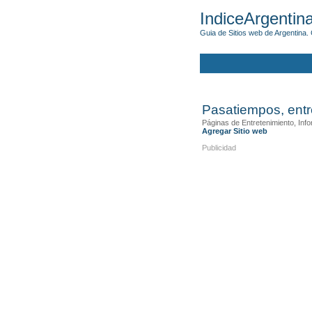
IndiceArgentin
Guia de Sitios web de Argentina. 
Pasatiempos, entr
Páginas de Entretenimiento, Inf
Agregar Sitio web
Publicidad