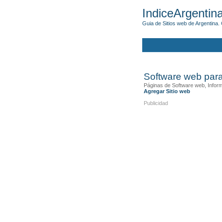
IndiceArgentin
Guia de Sitios web de Argentina. 
Software web para
Páginas de Software web, Infor
Agregar Sitio web
Publicidad