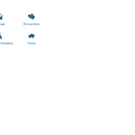
bajo
Encuentros
 Perdidos
Foros