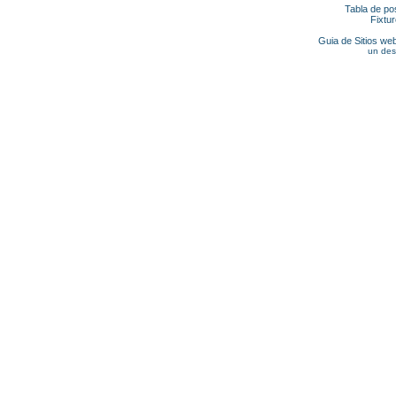
Tabla de po
Fixtu
Guia de Sitios web
un des