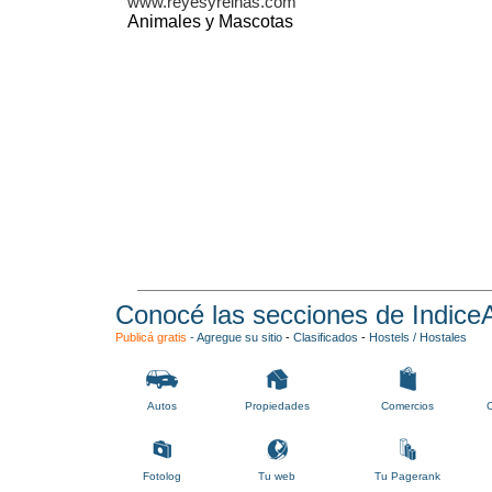
www.reyesyreinas.com
Animales y Mascotas
Conocé las secciones de Indice
Publicá gratis
-
Agregue su sitio
-
Clasificados
-
Hostels / Hostales
Autos
Propiedades
Comercios
C
Fotolog
Tu web
Tu Pagerank