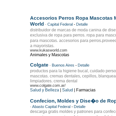
Accesorios Perros Ropa Mascotas
World
-
-
Capital Federal
Detalle
distribuidor de marcas de moda canina de di
exclusiva de ropa para perros. ropa para mas
para mascotas. accesorios para perros.provee
a mayoristas.
www.kukasworld.com
Animales y Mascotas
Colgate
-
-
Buenos Aires
Detalle
productos para la higiene bucal, cuidado perso
mascotas. cremas dentales, cepillos, blanquead
limpiadores. crema dental
www.colgate.com.ar/
Salud y Belleza
|
Salud
| Farmacias
Confecion, Moldes y Dise�o de Rop
-
-
Abasto
Capital Federal
Detalle
descarga gratis moldes y patrones para confec