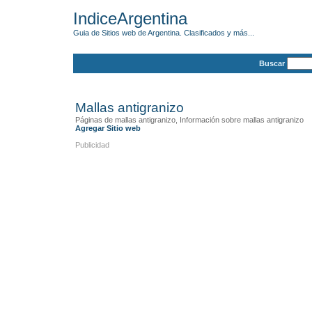
IndiceArgentina
Guia de Sitios web de Argentina. Clasificados y más...
Buscar
Mallas antigranizo
Páginas de mallas antigranizo, Información sobre mallas antigranizo
Agregar Sitio web
Publicidad