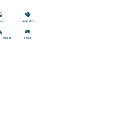
bajo
Encuentros
 Perdidos
Foros